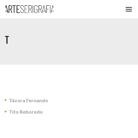
T
Távora Fernando
Tito Reboredo