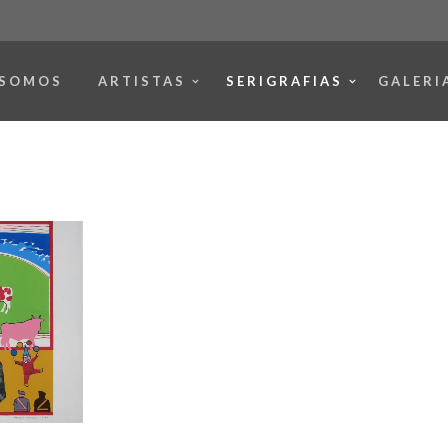
 SOMOS
ARTISTAS
SERIGRAFIAS
GALERI