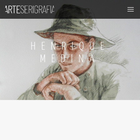
HENRIQUE
MEDINA