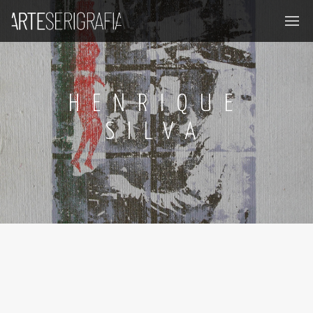
HENRIQUE
SILVA