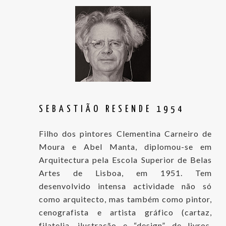
SEBASTIÃO RESENDE 1954
Filho dos pintores Clementina Carneiro de
Moura e Abel Manta, diplomou-se em
Arquitectura pela Escola Superior de Belas
Artes de Lisboa, em 1951. Tem
desenvolvido intensa actividade não só
como arquitecto, mas também como pintor,
cenografista e artista gráfico (cartaz,
filatelia, ilustração e “design” de livros,