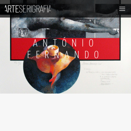
ANTÓNIO
FERNANDO