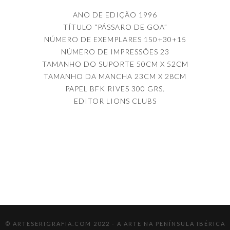
ANO DE EDIÇÃO 1996
TÍTULO “PÁSSARO DE GOA”
NÚMERO DE EXEMPLARES 150+30+15
NÚMERO DE IMPRESSÕES 23
TAMANHO DO SUPORTE 50CM X 52CM
TAMANHO DA MANCHA 23CM X 28CM
PAPEL BFK RIVES 300 GRS.
EDITOR LIONS CLUBS
© ARTESERIGRAFIA.COM 2022 - A ARTE NA PENÍNSULA IBÉRICA