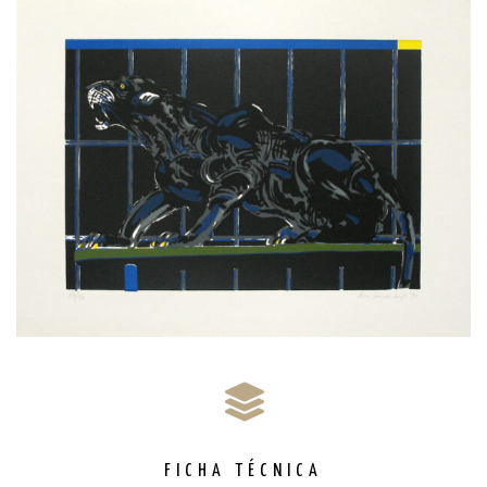
Jazmine Marie free porn
FICHA TÉCNICA