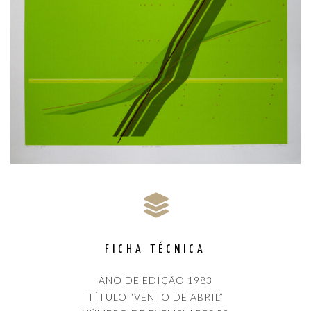
FICHA TÉCNICA
ANO DE EDIÇÃO 1983
TÍTULO “VENTO DE ABRIL”