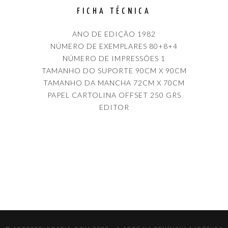
FICHA TÉCNICA
ANO DE EDIÇÃO 1982
NÚMERO DE EXEMPLARES 80+8+4
NÚMERO DE IMPRESSÕES 1
TAMANHO DO SUPORTE 90CM X 90CM
TAMANHO DA MANCHA 72CM X 70CM
PAPEL CARTOLINA OFFSET 250 GRS
EDITOR